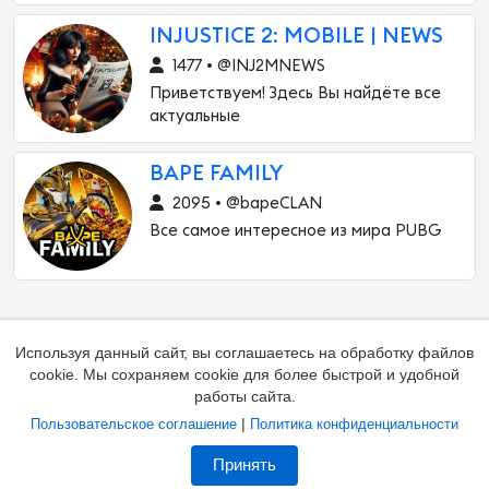
INJUSTICE 2: MOBILE | NEWS
1477 • @INJ2MNEWS
Приветствуем! Здесь Вы найдёте все
актуальные
BAPE FAMILY
2095 • @bapeCLAN
Все самое интересное из мира PUBG
Используя данный сайт, вы соглашаетесь на обработку файлов
cookie. Мы сохраняем cookie для более быстрой и удобной
работы сайта.
|
Пользовательское соглашение
Политика конфиденциальности
Добавить канал
Контакты
Жалоба на канал
Принять