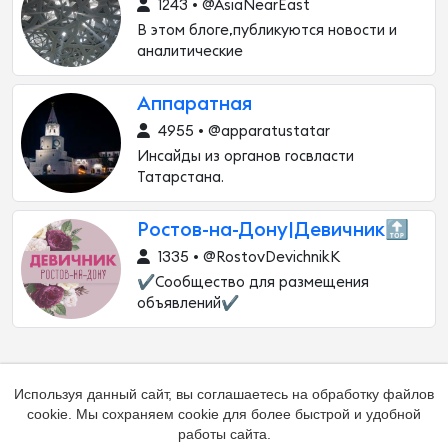
1243 • @AsiaNearEast
В этом блоге,публикуются новости и
аналитические
Аппаратная
4955 • @apparatustatar
Инсайды из органов госвласти
Татарстана.
Ростов-на-Дону|Девичник🔝
1335 • @RostovDevichnikK
✔️Сообщество для размещения
объявлений✔️
Используя данный сайт, вы соглашаетесь на обработку файлов
cookie. Мы сохраняем cookie для более быстрой и удобной
работы сайта.