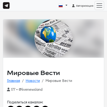
Авторизация
Мировые Вести
Главная
Новости
Мировые Вести
177 • @livenewsland
Поделиться каналом: