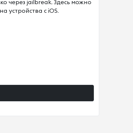
 через jailbreak. Здесь можно
а устройства с iOS.