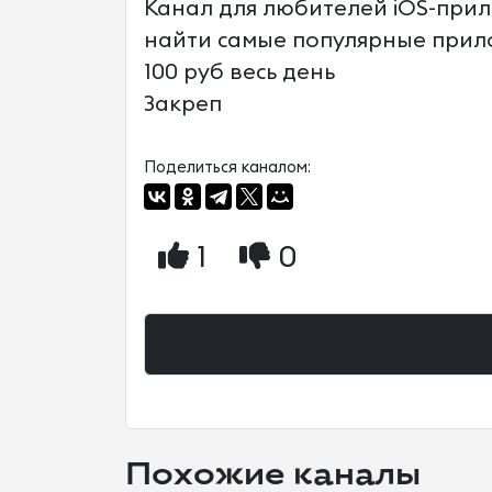
Канал для любителей iOS-прило
найти самые популярные прилож
100 руб весь день
Закреп
Поделиться каналом:
1
0
Похожие каналы