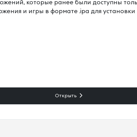
жений, которые ранее были доступны только
ения и игры в формате .ipa для установки н
Открыть