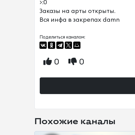
>:0
Заказы на арты открыты.
Вся инфа в закрепах damn
Поделиться каналом:
0
0
Похожие каналы