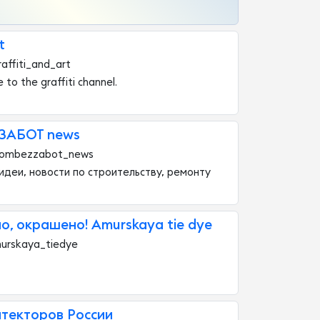
t
affiti_and_art
 to the graffiti channel.
ЗАБОТ news
dombezzabot_news
деи, новости по строительству, ремонту
, окрашено! Amurskaya tie dye
urskaya_tiedye
текторов России