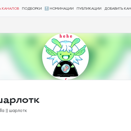
А КАНАЛОВ
ПОДБОРКИ
🔝 НОМИНАЦИИ
ПУБЛИКАЦИИ
ДОБАВИТЬ КА
 шарлотк
la || шарлотк