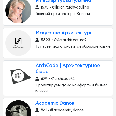
Ильсияр Тухватуллина
1575 • @ilsiiar_tukhvatullina
Главный архитектор г. Казани
Искусство Архитектуры
5393 • @Artarchitecture9
Тут эстетика становится образом жизни.
ArchCode | Архитектурное
бюро
679 • @archcode72
Проектируем дома комфорт+ и бизнес
класса.
Academic Dance
861 • @academic_dance