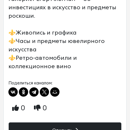
инвестициях в искусство и предметы
роскоши.
⚜️Живопись и графика
⚜️Часы и предметы ювелирного
искусства
⚜️Ретро-автомобили и
коллекционное вино
Поделиться каналом:
0
0