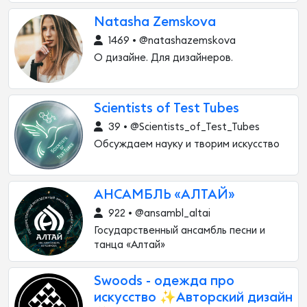
Natasha Zemskova
1469 • @natashazemskova
О дизайне. Для дизайнеров.
Scientists of Test Tubes
39 • @Scientists_of_Test_Tubes
Обсуждаем науку и творим искусство
АНСАМБЛЬ «АЛТАЙ»
922 • @ansambl_altai
Государственный ансамбль песни и
танца «Алтай»
Swoods - одежда про
искусство ✨Авторский дизайн