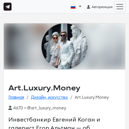
Авторизация
Art.Luxury.Money
Главная
Дизайн, искусство
Art.Luxury.Money
4670 • @art_luxury_money
Инвестбанкир Евгений Коган и
галерист Егор Альтман — об