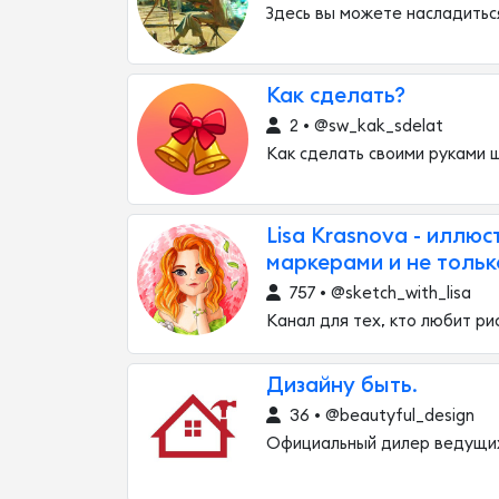
Здесь вы можете насладить
Как сделать?
2 • @sw_kak_sdelat
Как сделать своими руками 
Lisa Krasnova - иллю
маркерами и не тольк
757 • @sketch_with_lisa
Канал для тех, кто любит ри
Дизайну быть.
36 • @beautyful_design
Официальный дилер ведущих