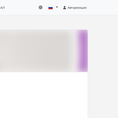
НАЛ
Авторизация