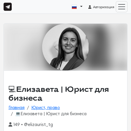
Авторизация
💻Елизавета | Юрист для
бизнеса
Главная
Юрист, право
💻Елизавета | Юрист для бизнеса
149 • @elizaurist_tg