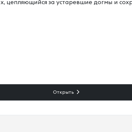
х, цепляющийся за устаревшие догмы и сох
Открыть