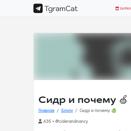
БИРЖ
Сидр и почему 🍏
Главная
Блоги
Сидр и почему 🍏
635 • @ciderandnancy