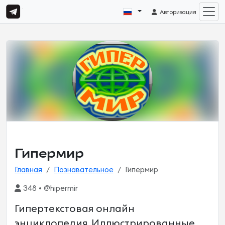
Авторизация
Гипермир
Главная
Познавательное
Гипермир
348 • @hipermir
Гипертекстовая онлайн
энциклопедия. Иллюстрированные