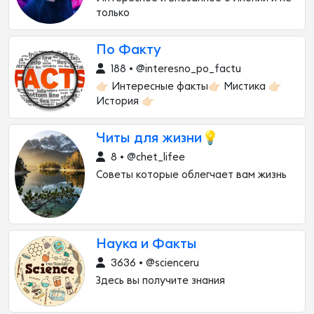
только
По Факту
188 • @interesno_po_factu
👉🏻 Интересные факты👉🏻 Мистика 👉🏻
История 👉🏻
Читы для жизни💡
8 • @chet_lifee
Советы которые облегчает вам жизнь
Наука и Факты
3636 • @scienceru
Здесь вы получите знания