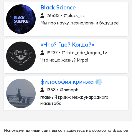
Black Science
26633 • @black_sci
Мы про науку, технологии и будущее
«Что? Где? Когда?»
19237 • @chto_gde_kogda_tv
Что наша жизнь? Игра!
философия кринжа 💨
1353 • @nimpph
главный кринж международного
масштаба.
Используя данный сайт, вы соглашаетесь на обработку файлов