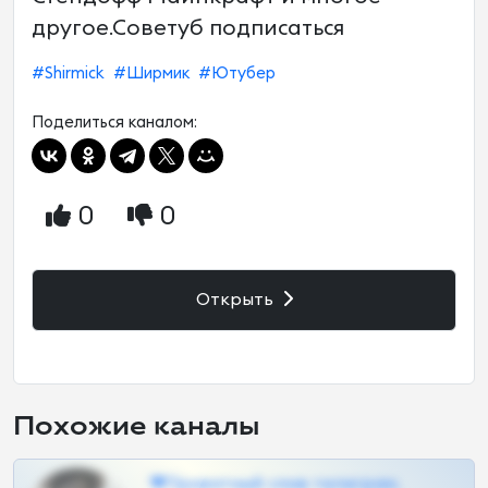
другое.Советуб подписаться
#Shirmick
#Ширмик
#Ютубер
Поделиться каналом:
0
0
Открыть
Похожие каналы
❤Приватный слив телеграм,