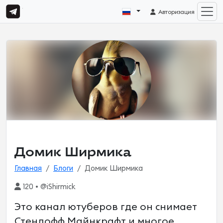
Авторизация
Домик Ширмика
Главная
Блоги
Домик Ширмика
120 • @iShirmick
Это канал ютуберов где он снимает
Стендофф Майнкрафт и многое