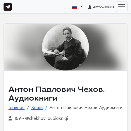
Авторизация
Антон Павлович Чехов.
Аудиокниги
Главная
Книги
Антон Павлович Чехов. Аудиокниги
1159 • @chekhov_audioknigi