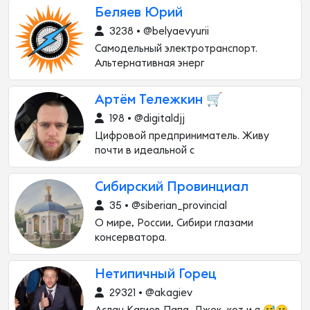
Беляев Юрий
3238 • @belyaevyurii
Самодельный электротранспорт.
Альтернативная энерг
Артём Тележкин 🛒
198 • @digitaldjj
Цифровой предприниматель. Живу
почти в идеальной с
Сибирский Провинциал
35 • @siberian_provincial
О мире, России, Сибири глазами
консерватора.
Нетипичный Горец
29321 • @akagiev