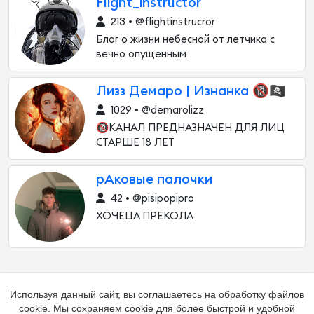
Flight_instructor
213 • @flightinstrucror
Блог о жизни небесной от летчика с
вечно опущенным
Лизз Демаро | Изнанка 🔞🏴‍☠️
1029 • @demarolizz
🔞КАНАЛ ПРЕДНАЗНАЧЕН ДЛЯ ЛИЦ
СТАРШЕ 18 ЛЕТ
рАковые палочки
42 • @pisipopipro
ХОЧЕЦА ПРЕКОЛА
Используя данный сайт, вы соглашаетесь на обработку файлов
cookie. Мы сохраняем cookie для более быстрой и удобной