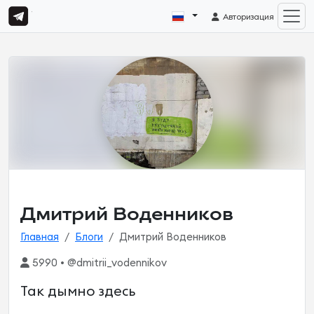
Авторизация
Дмитрий Воденников
Главная
Блоги
Дмитрий Воденников
5990 • @dmitrii_vodennikov
Так дымно здесь