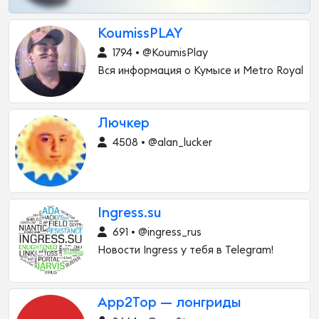
KoumissPLAY
1794 • @KoumisPlay
Вся информация о Кумысе и Metro Royal
Лючкер
4508 • @alan_lucker
Ingress.su
691 • @ingress_rus
Новости Ingress у тебя в Telegram!
App2Top — лонгриды