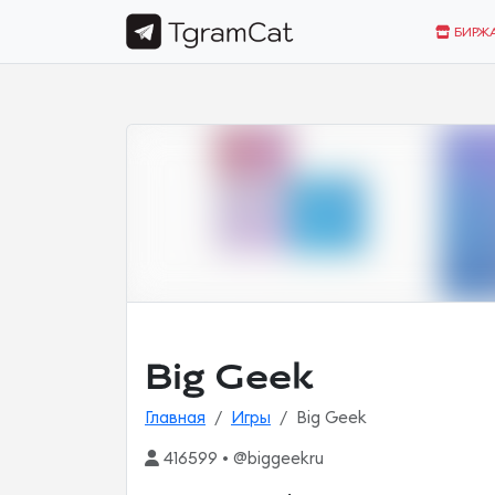
БИРЖ
Big Geek
Главная
Игры
Big Geek
416599 • @biggeekru