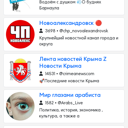
Водоём с душком 💨О буднях
Барнаула
Новоалександровск 🔴
3698 • @chp_novoalexandrovsk
Крупнейший новостной канал города и
округа
Лента новостей Крыма Z
Новости Крыма
14531 • @crimeanewscom
🚀Последние новости Крыма
Мир глазами арабиста
1582 • @Arabs_Live
Политика, история, экономика ,
культура, а также а