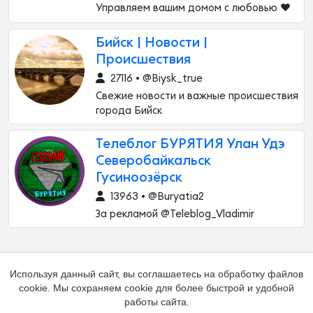
Управляем вашим домом с любовью ♥️
Бийск | Новости |
Происшествия
27116 • @Biysk_true
Свежие новости и важные происшествия
города Бийск
Телеблог БУРЯТИЯ Улан Удэ
Северобайкальск
Гусиноозёрск
13963 • @Buryatia2
За рекламой @Teleblog_Vladimir
Используя данный сайт, вы соглашаетесь на обработку файлов
cookie. Мы сохраняем cookie для более быстрой и удобной
работы сайта.