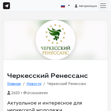
Авторизация
Черкесский Ренессанс
Главная
Новости
Черкесский Ренессанс
2620 • @circassianren
Актуальное и интересное для
черкесской молодежи.