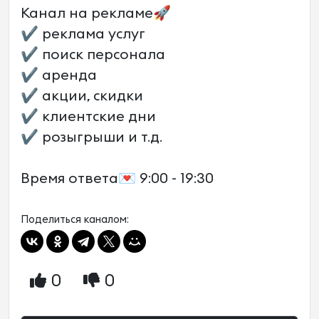
Канал на рекламе🚀
✔ реклама услуг
✔ поиск персонала
✔ аренда
✔ акции, скидки
✔ клиентские дни
✔ розыгрыши и т.д.
Время ответа💌 9:00 - 19:30
Поделиться каналом:
0
0