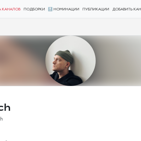
А КАНАЛОВ
ПОДБОРКИ
🔝 НОМИНАЦИИ
ПУБЛИКАЦИИ
ДОБАВИТЬ КА
ch
ch