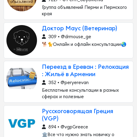
Группа объявлений Перми и Пермского
края
Доктор Маус (Ветеринар)
309 • @drmouse_ge
🐕🐈Онлайн и офлайн консультации🌏
Переезд в Ереван : Релокация
: Жильё в Армении
352 • @peryerevan
Бесплатные консультации в разных
сферах и полезные
Русскоговорящая Греция
(VGP)
894 • @vgpGreece
🏛Все что нужно знать новичку о