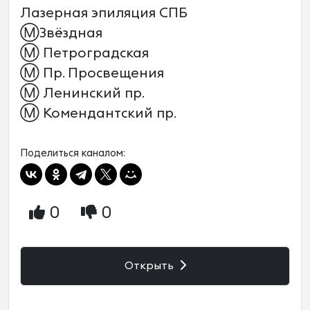
Лазерная эпиляция СПБ
Ⓜ️Звёздная
Ⓜ️ Петроградская
Ⓜ️ Пр. Просвещения
Ⓜ️ Ленинский пр.
Ⓜ️ Комендантский пр.
Поделиться каналом:
0
0
Открыть