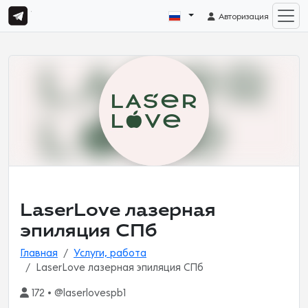
Авторизация
LaserLove лазерная
эпиляция СПб
Главная
Услуги, работа
LaserLove лазерная эпиляция СПб
172 • @laserlovespb1