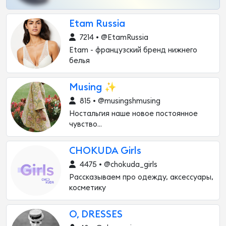
Etam Russia
7214 • @EtamRussia
Etam - французский бренд нижнего
белья
Musing ✨
815 • @musingshmusing
Ностальгия наше новое постоянное
чувство…
CHOKUDA Girls
4475 • @chokuda_girls
Рассказываем про одежду, аксессуары,
косметику
O, DRESSES