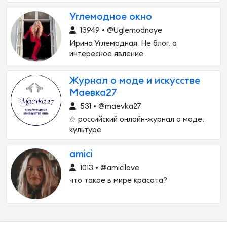
Углемодное окно
13949 • @Uglemodnoye
Ирина Углемодная. Не блог, а
интересное явление
Журнал о моде и искусстве
Маевка27
531 • @maevka27
✩ российский онлайн-журнал о моде,
культуре
amici
1013 • @amicilove
что такое в мире красота?