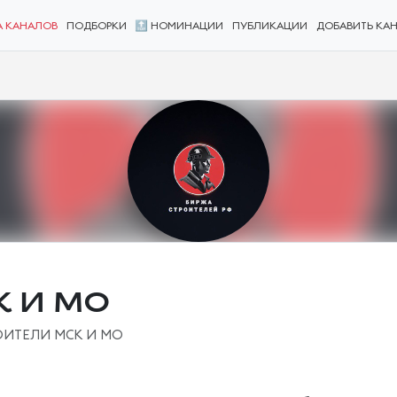
А КАНАЛОВ
ПОДБОРКИ
🔝 НОМИНАЦИИ
ПУБЛИКАЦИИ
ДОБАВИТЬ КА
К И МО
ОИТЕЛИ МСК И МО