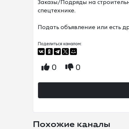
Заказы/Подряды на строительн
спецтехнике.
Подать объявление или есть др
Поделиться каналом:
0
0
Похожие каналы