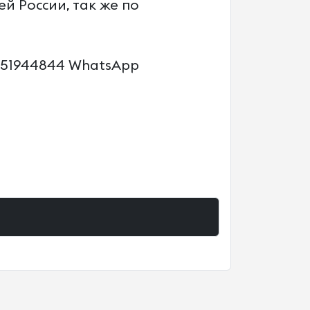
й России, так же по
9151944844 WhatsApp