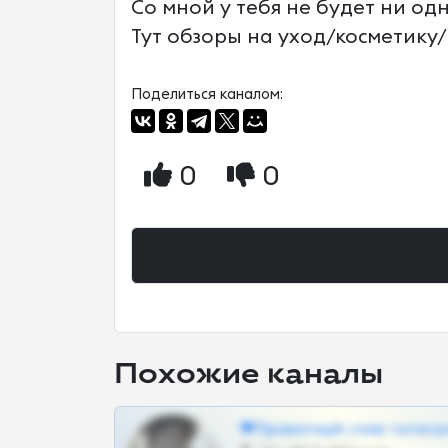
Со мной у тебя не будет ни од
Тут обзоры на уход/косметику
Поделиться каналом:
0
0
Похожие каналы
❤Приватный слив телегр