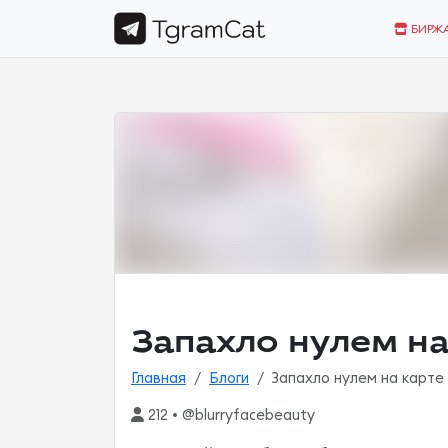
БИРЖ
Запахло нулем на
Главная
Блоги
Запахло нулем на карте
212 • @blurryfacebeauty