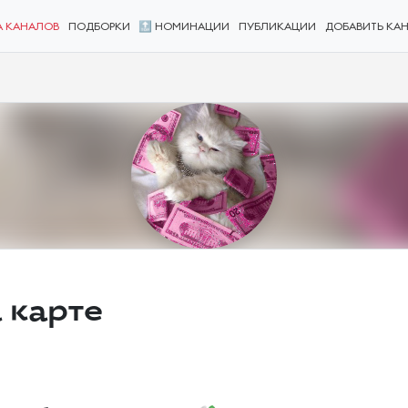
А КАНАЛОВ
ПОДБОРКИ
🔝 НОМИНАЦИИ
ПУБЛИКАЦИИ
ДОБАВИТЬ КА
 карте