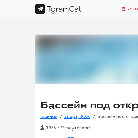
БИРЖ
Бассейн под отк
Главная
Спорт, ЗОЖ
Бассейн под откр
3378 • @chaykasport