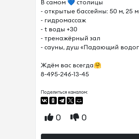
В самом 💙 столицы
- открытые бассейны: 50 м, 25 м
- гидромассаж
- t воды +30
- тренажёрный зал
- сауны, душ «Падающий водо
Ждём вас всегда🤗
8-495-246-13-45
Поделиться каналом:
0
0