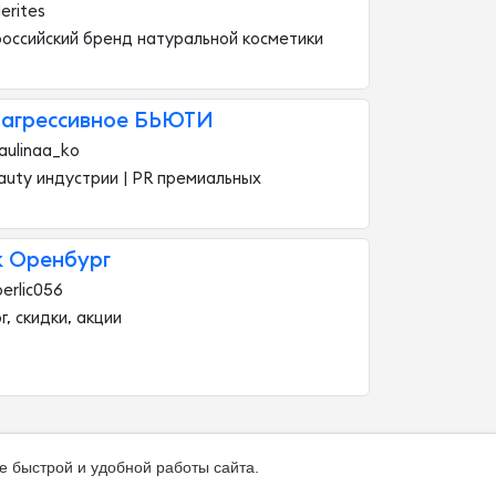
erites
российский бренд натуральной косметики
-агрессивное БЬЮТИ
aulinaa_ko
auty индустрии | PR премиальных
 Оренбург
erlic056
, скидки, акции
е быстрой и удобной работы сайта.