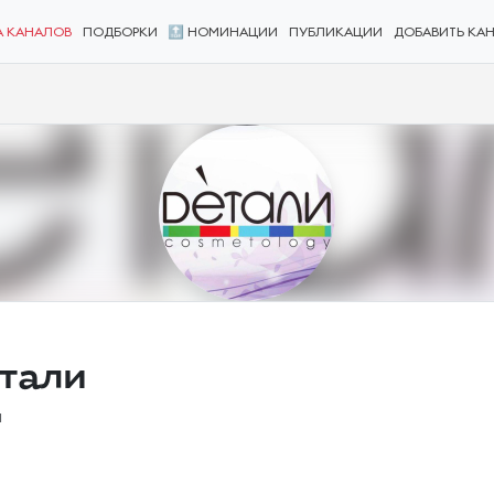
А КАНАЛОВ
ПОДБОРКИ
🔝 НОМИНАЦИИ
ПУБЛИКАЦИИ
ДОБАВИТЬ КА
тали
и