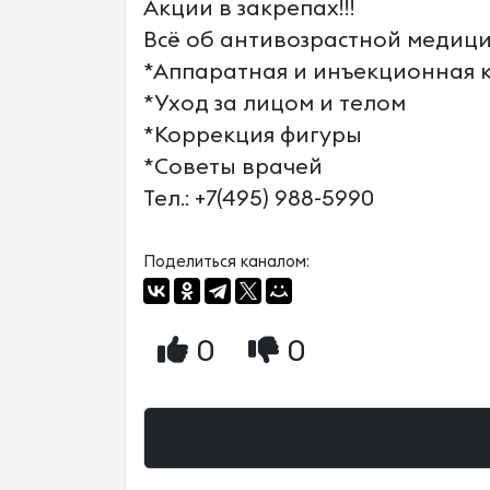
Акции в закрепах!!!
Всё об антивозрастной медици
*Аппаратная и инъекционная 
*Уход за лицом и телом
*Коррекция фигуры
*Советы врачей
Тел.: +7(495) 988-5990
Поделиться каналом:
0
0