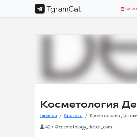
БИРЖ
Косметология Де
Главная
Красота
Косметология Детал
42 • @cosmetology_detali_com