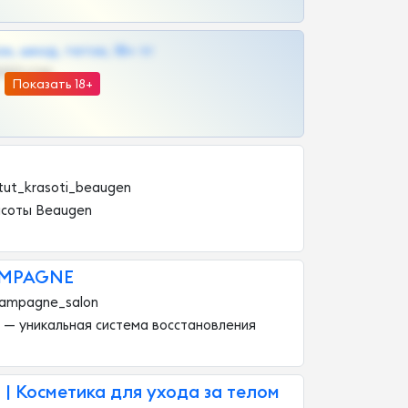
к, шкод, теток, 18+ тг
@DARK15FLOWSBOT
Показать 18+
titut_krasoti_beaugen
асоты Beaugen
MPAGNE
hampagne_salon
 уникальная система восстановления
 | Косметика для ухода за телом