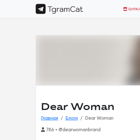
БИРЖ
Dear Woman
Главная
Блоги
Dear Woman
786 • @dearwomanbrand