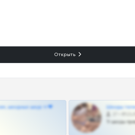
Открыть
ам, шкодных шкур тг❤
Шкоды теле
27 •
Тг шкоды при