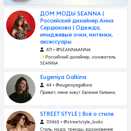
ДОМ МОДЫ SEANNA |
Российский дизайнер Анна
Сердюкова | Одежда,
имиджевые очки, митенки,
аксессуары
871 • @SEANNAANNA
✨Российский дизайнер, основатель
SEANNA
Eugeniya Galkina
44 • @eugeniyagalkina
Привет, меня зовут Евгения Галкина.
STREET STYLE | Всё о стиле
33465 • @streetstyle_looks
Стиль, мода, тренды, вдохновение