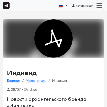
Авторизация
Индивид
Главная
Мода, стиль
Индивид
28707 • @indiwd
Новости архангельского бренда
«Индивид»