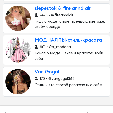
slepestok & fire annd air
7475 • @fireanndair
пишу о моде, стиле, трендах, винтаже,
своём бренде
МОДНАЯ ТЫ•стиль•красота
801 • @x_modaaa
Канал о Моде, Стиле и Красоте!Люби
себя
Van Gogol
170 • @vangogol369
Стиль – это способ рассказать о себе