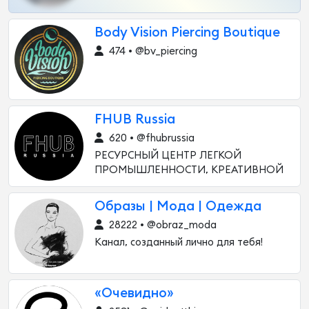
Body Vision Piercing Boutique
474 • @bv_piercing
FHUB Russia
620 • @fhubrussia
РЕСУРСНЫЙ ЦЕНТР ЛЕГКОЙ
ПРОМЫШЛЕННОСТИ, КРЕАТИВНОЙ
Образы | Мода | Одежда
28222 • @obraz_moda
Канал, созданный лично для тебя!
«Очевидно»