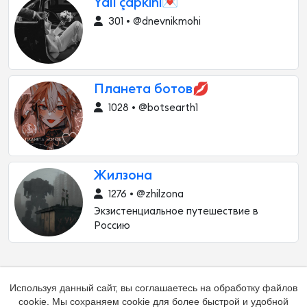
Yali çapkini💌
301 • @dnevnikmohi
Планета ботов💋
1028 • @botsearth1
Жилзона
1276 • @zhilzona
Экзистенциальное путешествие в
Россию
Используя данный сайт, вы соглашаетесь на обработку файлов
cookie. Мы сохраняем cookie для более быстрой и удобной