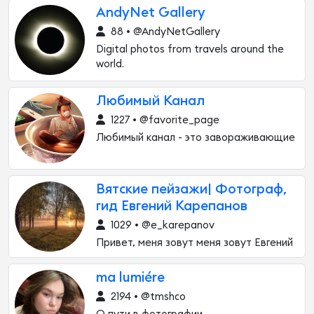
AndyNet Gallery
88 • @AndyNetGallery
Digital photos from travels around the
world.
Любимый Канал
1227 • @favorite_page
Любимый канал - это завораживающие
Вятские пейзажи| Фотограф,
гид Евгений Карепанов
1029 • @e_karepanov
Привет, меня зовут меня зовут Евгений
ma lumiére
2194 • @tmshco