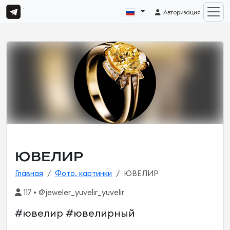
Авторизация
ЮВЕЛИР
Главная
Фото, картинки
ЮВЕЛИР
117 • @jeweler_yuvelir_yuvelir
#ювелир #ювелирный