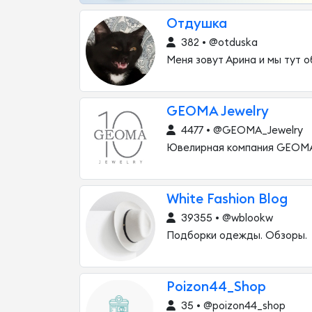
Отдушка
382 • @otduska
Меня зовут Арина и мы тут 
GEOMA Jewelry
4477 • @GEOMA_Jewelry
Ювелирная компания GEOMA
White Fashion Blog
39355 • @wblookw
Подборки одежды. Обзоры.
Poizon44_Shop
35 • @poizon44_shop