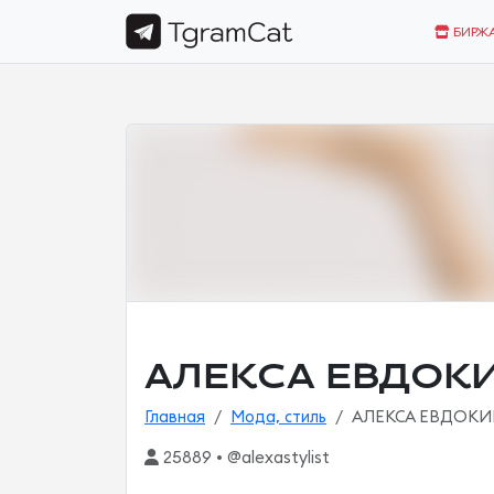
БИРЖ
АЛЕКСА ЕВДОК
Главная
Мода, стиль
АЛЕКСА ЕВДОК
25889 • @alexastylist