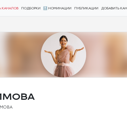
А КАНАЛОВ
ПОДБОРКИ
🔝 НОМИНАЦИИ
ПУБЛИКАЦИИ
ДОБАВИТЬ КА
ИМОВА
ИМОВА