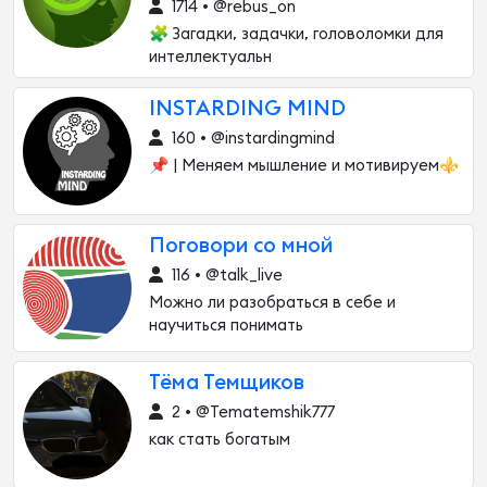
1714 • @rebus_on
🧩 Загадки, задачки, головоломки для
интеллектуальн
INSTARDING MIND
160 • @instardingmind
📌 | Меняем мышление и мотивируем⚜️
Поговори со мной
116 • @talk_live
Можно ли разобраться в себе и
научиться понимать
Тёма Темщиков
2 • @Tematemshik777
как стать богатым