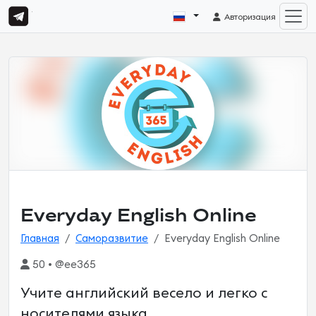
Авторизация
Everyday English Online
Главная
Саморазвитие
Everyday English Online
50 • @ee365
Учите английский весело и легко с
носителями языка