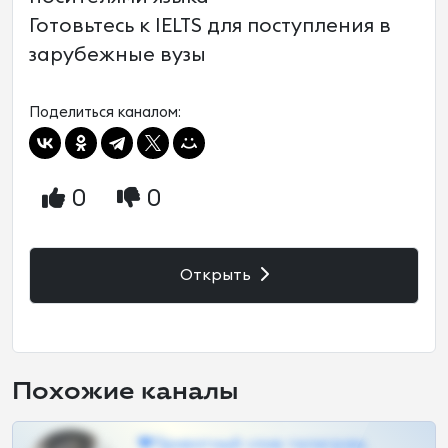
Готовьтесь к IELTS для поступления в
зарубежные вузы
Поделиться каналом:
0
0
Открыть
Похожие каналы
❤Приватный слив телеграм,