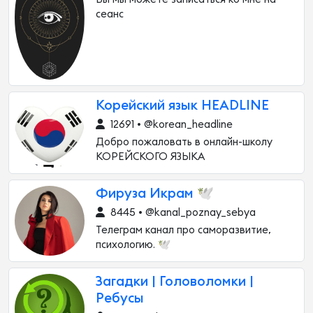
сеанс
Корейский язык HEADLINE
12691 • @korean_headline
Добро пожаловать в онлайн-школу
КОРЕЙСКОГО ЯЗЫКА
Фируза Икрам 🕊
8445 • @kanal_poznay_sebya
Телеграм канал про саморазвитие,
психологию. 🕊️
Загадки | Головоломки |
Ребусы