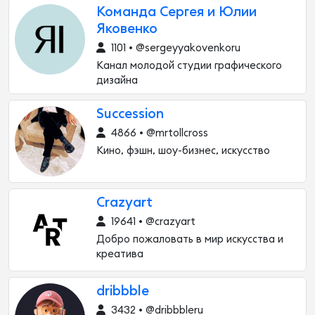
Команда Сергея и Юлии
Яковенко
1101 • @sergeyyakovenkoru
Канал молодой студии графического
дизайна
Succession
4866 • @mrtollcross
Кино, фэшн, шоу-бизнес, искусство
Crazyart
19641 • @crazyart
Добро пожаловать в мир искусства и
креатива
dribbble
3432 • @dribbbleru