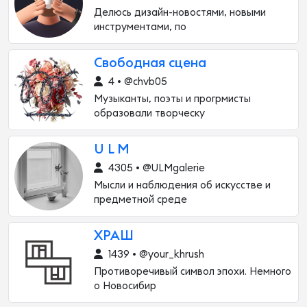
Делюсь дизайн-новостями, новыми
инструментами, по
Cвободная сцена
4 • @chvb05
Музыканты, поэты и прогрмисты
образовали творческу
U L M
4305 • @ULMgalerie
Мысли и наблюдения об искусстве и
предметной среде
ХРАШ
1439 • @your_khrush
Противоречивый символ эпохи. Немного
о Новосибир