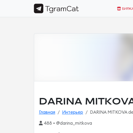
БИРЖ
DARINA MITKOVA
Главная
Интерьер
DARINA MITKOVA de
488 • @darina_mitkova