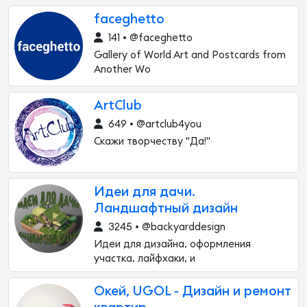
faceghetto
141 • @faceghetto
Gallery of World Art and Postcards from
Another Wo
ArtClub
649 • @artclub4you
Скажи творчеству "Да!"
Идеи для дачи.
Ландшафтный дизайн
3245 • @backyarddesign
Идеи для дизайна, оформления
участка, лайфхаки, и
Окей, UGOL - Дизайн и ремонт