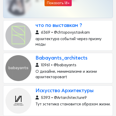
Показать 18+
что по выставкам ?
6369 • @chtopovystavkam
архитектура событий через призму
моды
Babayants_architects
10961 • @babayants
О дизайне, минимализме и жизни
архитекторовart
Искусство Архитектуры
5393 • @Artarchitecture9
Тут эстетика становится образом жизни.