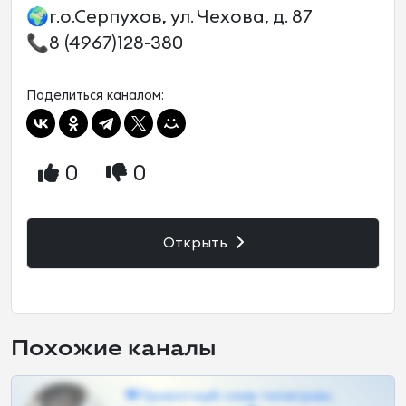
🌍г.о.Серпухов, ул. Чехова, д. 87
📞8 (4967)128-380
Поделиться каналом:
0
0
Открыть
Похожие каналы
❤Приватный слив телеграм,