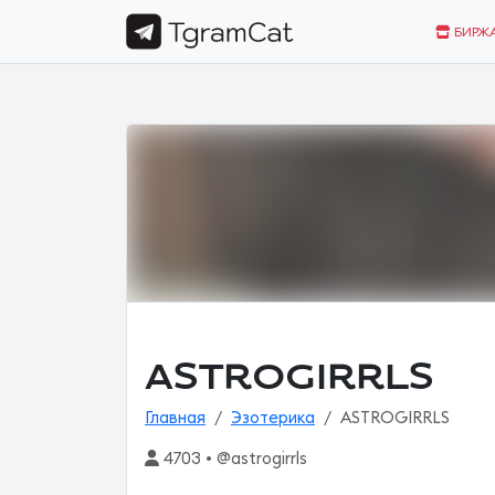
БИРЖ
ASTROGIRRLS
Главная
Эзотерика
ASTROGIRRLS
4703 • @astrogirrls