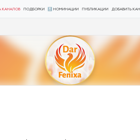
А КАНАЛОВ
ПОДБОРКИ
🔝 НОМИНАЦИИ
ПУБЛИКАЦИИ
ДОБАВИТЬ КА