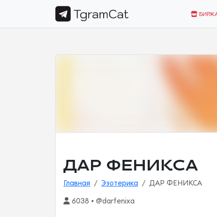
БИРЖ
ДАР ФЕНИКСА
Главная
Эзотерика
ДАР ФЕНИКСА
6038 • @darfenixa