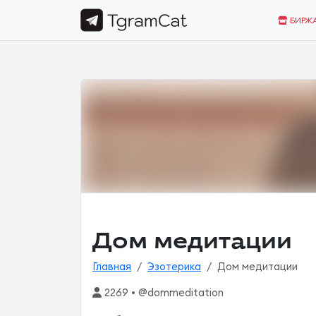
БИРЖ
Дом медитации
Главная
Эзотерика
Дом медитации
2269 • @dommeditation