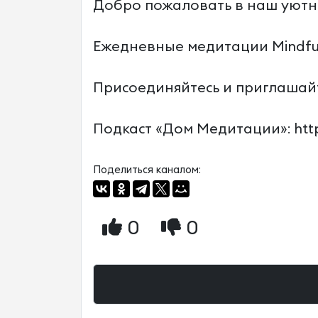
Добро пожаловать в наш уютн
Ежедневные медитации Mindful
Присоединяйтесь и приглашай
Подкаст «Дом Медитации»: http
Поделиться каналом:
0
0