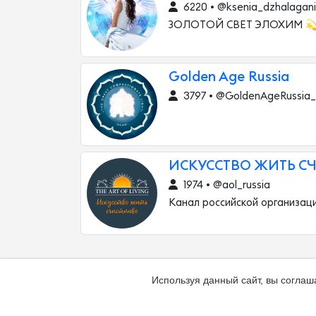
6220 • @ksenia_dzhalagan
ЗОЛОТОЙ СВЕТ ЭЛОХИМ 
Golden Age Russia
3797 • @GoldenAgeRussia_o
ИСКУССТВО ЖИТЬ С
1974 • @aol_russia
Канал российской организац
Используя данный сайт, вы соглаш