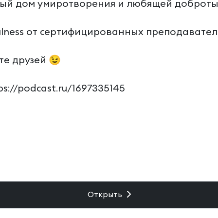
ый дом умиротворения и любящей доброты
ness от сертифицированных преподавателей
те друзей 😉
s://podcast.ru/1697335145
Открыть