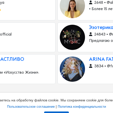
iya
2648 • @a

• Более 15 л
Эзотерика
fficial
24843 • @
Предлагаю о
ЧАСТЛИВО
ARINA FA
3834 • @f
ии «Искусство Жизни».
аетесь на обработку файлов cookie. Мы сохраняем cookie для боле
|
Пользовательское соглашение
Политика конфиденциальности