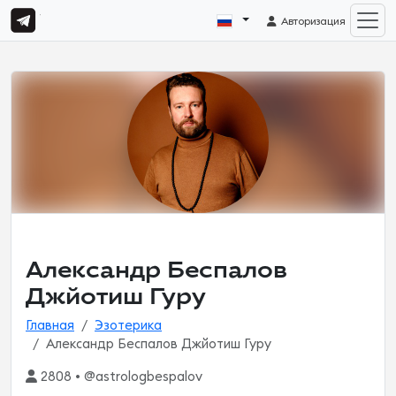
Авторизация
Александр Беспалов
Джйотиш Гуру
Главная
Эзотерика
Александр Беспалов Джйотиш Гуру
2808 • @astrologbespalov