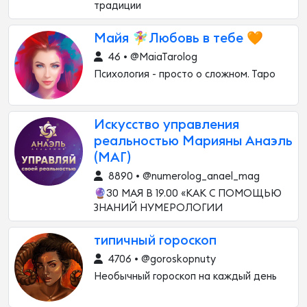
традиции
Майя 🧚‍♀️Любовь в тебе 🧡
46 • @MaiaTarolog
Психология - просто о сложном. Таро
Искусство управления
реальностью Марияны Анаэль
(МАГ)
8890 • @numerolog_anael_mag
🔮30 МАЯ В 19.00 «КАК С ПОМОЩЬЮ
ЗНАНИЙ НУМЕРОЛОГИИ
типичный гороскоп
4706 • @goroskopnuty
Необычный гороскоп на каждый день