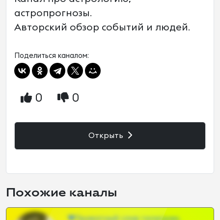
астропрогнозы.
Авторский обзор событий и людей.
Поделиться каналом:
0
0
Открыть
Похожие каналы
❤Приватный слив телеграм,