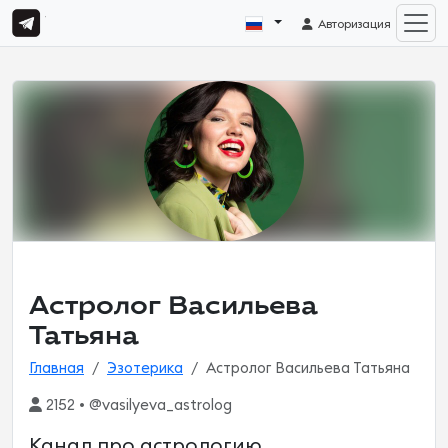
Авторизация
Астролог Васильева
Татьяна
Главная
Эзотерика
Астролог Васильева Татьяна
2152 • @vasilyeva_astrolog
Канал про астрологию,