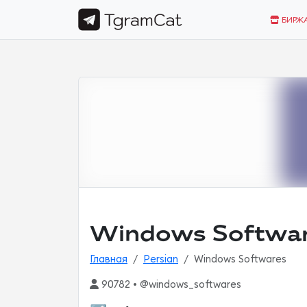
БИРЖ
Windows Softwa
Главная
Persian
Windows Softwares
90782 • @windows_softwares