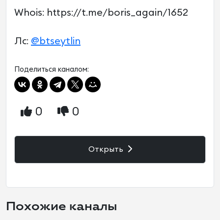
Whois: https://t.me/boris_again/1652
Лс:
@btseytlin
Поделиться каналом:
0
0
Открыть
Похожие каналы