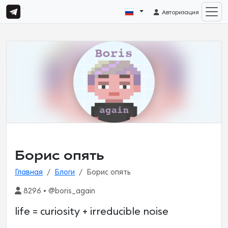
Авторизация
Борис опять
Главная
Блоги
Борис опять
8296 • @boris_again
life = curiosity + irreducible noise