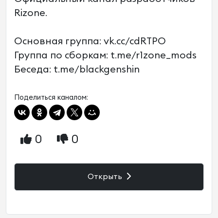
Rizone.
Основная группа: vk.cc/cdRTPO
Группа по сборкам: t.me/r1zone_mods
Беседа: t.me/blackgenshin
Поделиться каналом:
0
0
Открыть