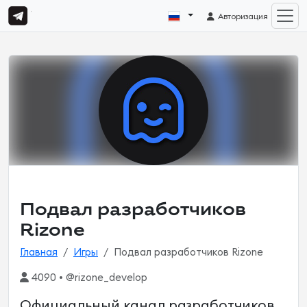
Авторизация
Подвал разработчиков
Rizone
Главная
Игры
Подвал разработчиков Rizone
4090 • @rizone_develop
Официальный канал разработчиков