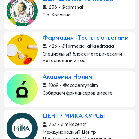
258 • @cdmshal
Г. о. Коломна
Фармация | Тесты с ответами
426 • @farmacia_akkreditacia
Специальный блок с методическими
материалами и тес
Академия Нолим
1069 • @academynolim
Собираем фрилансеров вместе
ЦЕНТР МИКА КУРСЫ
787 • @mikacentr
Международный Центр
Дополнительного Образования