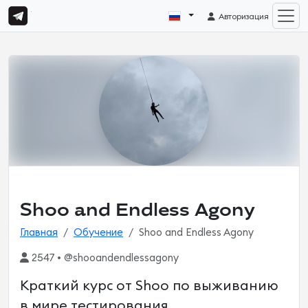
Авторизация
Shoo and Endless Agony
Главная
Обучение
Shoo and Endless Agony
2547 • @shooandendlessagony
Краткий курс от Shoo по выживанию
в мире тестирования.