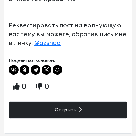
Реквестировать пост на волнующую
вас тему вы можете, обратившись мне
в личку:
@azshoo
Поделиться каналом:
0
0
Открыть