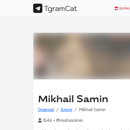
БИРЖ
Mikhail Samin
Главная
Блоги
Mikhail Samin
1546 • @mishasamin