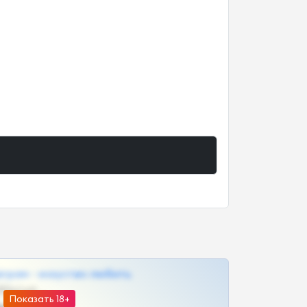
грам - искуство любить
@SZu3ll3sCatt_bot
Показать 18+