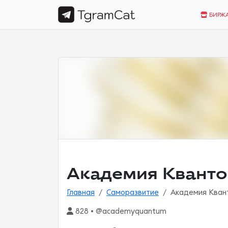
БИРЖ
Академия Кванто
Главная
Саморазвитие
Академия Кван
828 • @academyquantum