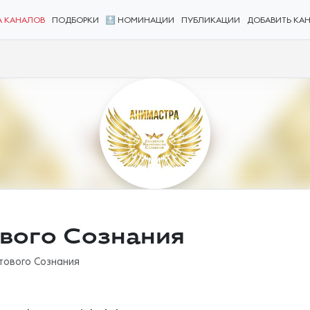
А КАНАЛОВ
ПОДБОРКИ
🔝 НОМИНАЦИИ
ПУБЛИКАЦИИ
ДОБАВИТЬ КА
вого Сознания
тового Сознания