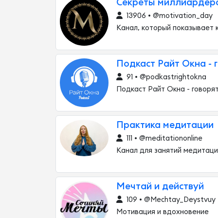
Секреты миллиардер
13906 • @motivation_day
Канал, который показывает 
Подкаст Райт Окна - 
91 • @podkastrightokna
Подкаст Райт Окна - говоря
Практика медитации
111 • @meditationonline
Канал для занятий медитаци
Мечтай и действуй
109 • @Mechtay_Deystvuy
Мотивация и вдохновение