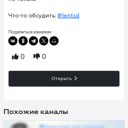
Что-то обсудить:
@lentsd
Поделиться каналом:
0
0
Открыть
Похожие каналы
❤Приватный слив телеграм,