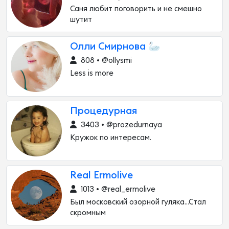
Саня любит поговорить и не смешно
шутит
Олли Смирнова 🦢
808 • @ollysmi
Less is more
Процедурная
3403 • @prozedurnaya
Кружок по интересам.
Real Ermolive
1013 • @real_ermolive
Был московский озорной гуляка...Стал
скромным