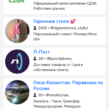
Официальный канал компании СДЭК.
Работаем для вас
Гармония стиля 💕
2600 • @olgasmirnova_stylist
Персональный стилист Москва/Моск
обл
Л-Пост
281 • @lpostdelivery
Доставка товаров от 1 дня в
собственные пункты
Омск-Казахстан. Перевозки по
России.
113 • @omskkztaxi
Заказать - Такси. Трансфер.
Междугороднее. Междуна