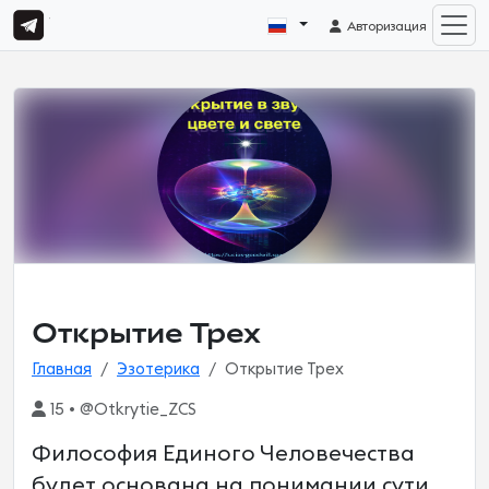
Авторизация
Открытие Трех
Главная
Эзотерика
Открытие Трех
15 • @Otkrytie_ZCS
Философия Единого Человечества
будет основана на понимании сути