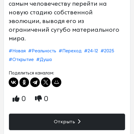
самым человечеству перейти на
новую стадию собственной
эволюции, выводя его из
ограничений сугубо материального
мира.
#Новая
#Реальность
#Переход
#24-12
#2025
#Открытие
#Душа
Поделиться каналом:
0
0
Открыть