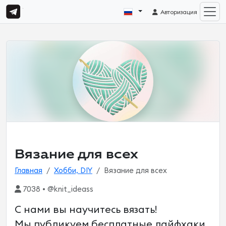
Авторизация
Вязание для всех
Главная
Хобби, DIY
Вязание для всех
7038 • @knit_ideass
С нами вы научитесь вязать!
Мы публикуем бесплатные лайфхаки,