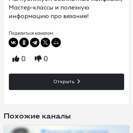
Мастер-классы и полезную
информацию про вязание!
Поделиться каналом:
0
0
Открыть
Похожие каналы
❤Приватный слив телеграм,