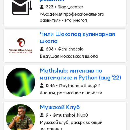
323 • @apr_center
«Академия профессионального
развития» - это многоп
Чили Шоколад кулинарная
школа
608 • @chilichocola
Ведущая московская школа
Mathshub: интенсив по
математике и Python (aug '22)
1346 • @pythonmathaug22
Анонсы, расписание и новости
Мужской Клуб
9 • @muzhskoi_klub0
Мужской клуб, раскрывающий
потенциал