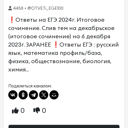
4458 • @OTVETi_EGE100
❗️Ответы на ЕГЭ 2024г. Итоговое
сочинение. Слив тем на декабрьское
(итоговое сочинение) на 6 декабря
2023г. ЗАРАНЕЕ ❗️Ответы ЕГЭ : русский
язык, математика профиль/база,
физика, обществознание, биология,
химия...
Поделиться каналом:
0
0